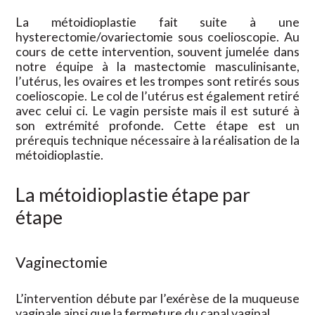
La métoidioplastie fait suite à une
hysterectomie/ovariectomie sous coelioscopie. Au
cours de cette intervention, souvent jumelée dans
notre équipe à la mastectomie masculinisante,
l’utérus, les ovaires et les trompes sont retirés sous
coelioscopie. Le col de l’utérus est également retiré
avec celui ci. Le vagin persiste mais il est suturé à
son extrémité profonde. Cette étape est un
prérequis technique nécessaire à la réalisation de la
métoidioplastie.
La métoidioplastie étape par
étape
Vaginectomie
L’intervention débute par l’exérèse de la muqueuse
vaginale ainsi que la fermeture du canal vaginal.