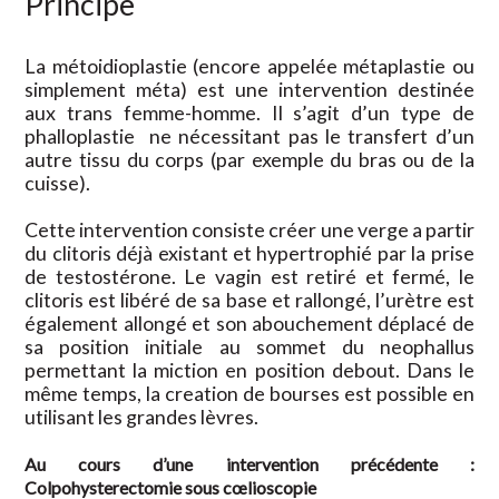
Principe
La métoidioplastie (encore appelée métaplastie ou
simplement méta) est une intervention destinée
aux trans femme-homme. Il s’agit d’un type de
phalloplastie ne nécessitant pas le transfert d’un
autre tissu du corps (par exemple du bras ou de la
cuisse).
Cette intervention consiste créer une verge a partir
du clitoris déjà existant et hypertrophié par la prise
de testostérone. Le vagin est retiré et fermé, le
clitoris est libéré de sa base et rallongé, l’urètre est
également allongé et son abouchement déplacé de
sa position initiale au sommet du neophallus
permettant la miction en position debout. Dans le
même temps, la creation de bourses est possible en
utilisant les grandes lèvres.
Au cours d’une intervention précédente :
Colpohysterectomie sous cœlioscopie