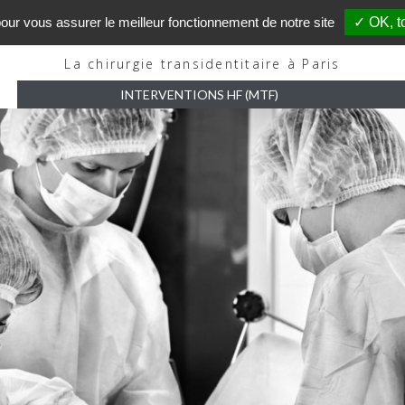
our vous assurer le meilleur fonctionnement de notre site
✓ OK, t
TransParis
La chirurgie transidentitaire à Paris
INTERVENTIONS HF (MTF)