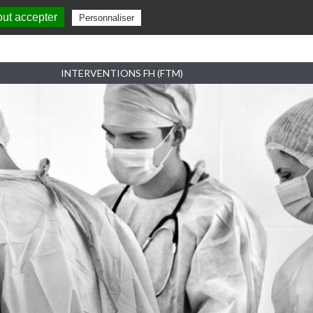
out accepter
Personnaliser
INTERVENTIONS FH (FTM)