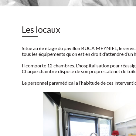
Les locaux
Situé au 6e étage du pavillon BUCA MEYNIEL, le service 
tous les équipements qu’on est en droit d’attendre d’un
Il comporte 12 chambres. L’hospitalisation pour réassign
Chaque chambre dispose de son propre cabinet de toile
Le personnel paramédical a l’habitude de ces interventio